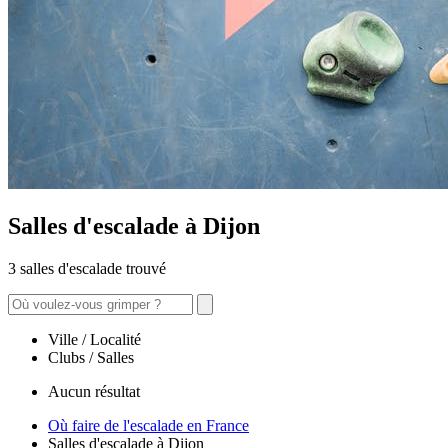
Salles d'escalade à Dijon
3 salles d'escalade trouvé
Ville / Localité
Clubs / Salles
Aucun résultat
Où faire de l'escalade en France
Salles d'escalade à Dijon