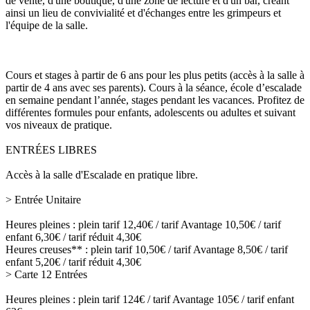
de vente, d'une boutique, d'une zone de lecture et d'un bar, créant
ainsi un lieu de convivialité et d'échanges entre les grimpeurs et
l'équipe de la salle.
Cours et stages à partir de 6 ans pour les plus petits (accès à la salle à
partir de 4 ans avec ses parents). Cours à la séance, école d’escalade
en semaine pendant l’année, stages pendant les vacances. Profitez de
différentes formules pour enfants, adolescents ou adultes et suivant
vos niveaux de pratique.
ENTRÉES LIBRES
Accès à la salle d'Escalade en pratique libre.
> Entrée Unitaire
Heures pleines : plein tarif 12,40€ / tarif Avantage 10,50€ / tarif
enfant 6,30€ / tarif réduit 4,30€
Heures creuses** : plein tarif 10,50€ / tarif Avantage 8,50€ / tarif
enfant 5,20€ / tarif réduit 4,30€
> Carte 12 Entrées
Heures pleines : plein tarif 124€ / tarif Avantage 105€ / tarif enfant