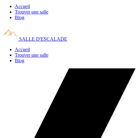
Accueil
Trouver une salle
Blog
SALLE D'ESCALADE
Accueil
Trouver une salle
Blog