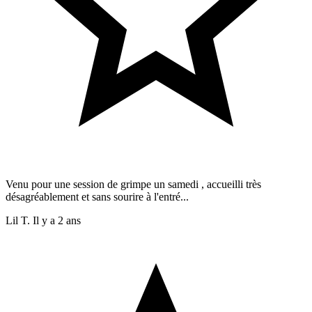
Venu pour une session de grimpe un samedi , accueilli très
désagréablement et sans sourire à l'entré...
Lil T.
Il y a 2 ans