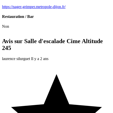
https://nager-grimper.metropole-dijon.fr/
Restauration / Bar
Non
Avis sur Salle d'escalade Cime Altitude
245
laurence silurguet
Il y a 2 ans