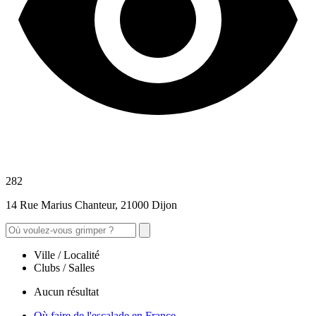
282
14 Rue Marius Chanteur, 21000 Dijon
Ville / Localité
Clubs / Salles
Aucun résultat
Où faire de l'escalade en France