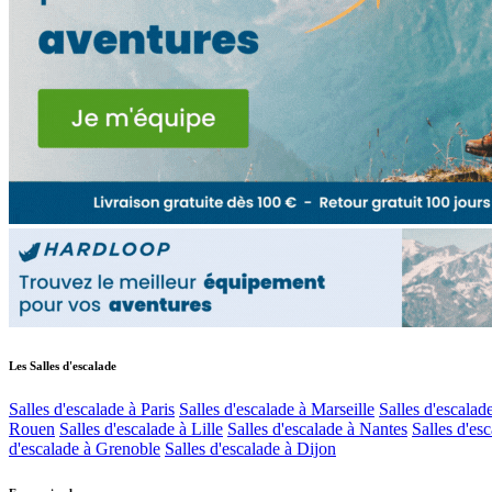
Les Salles d'escalade
Salles d'escalade à Paris
Salles d'escalade à Marseille
Salles d'escalad
Rouen
Salles d'escalade à Lille
Salles d'escalade à Nantes
Salles d'es
d'escalade à Grenoble
Salles d'escalade à Dijon