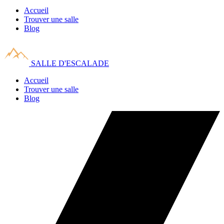
Accueil
Trouver une salle
Blog
SALLE D'ESCALADE
Accueil
Trouver une salle
Blog