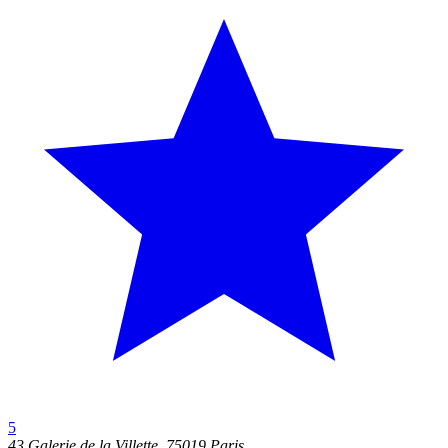
5
43 Galerie de la Villette, 75019 Paris