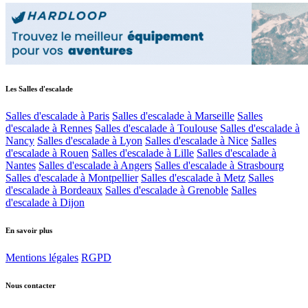
Les Salles d'escalade
Salles d'escalade à Paris
Salles d'escalade à Marseille
Salles
d'escalade à Rennes
Salles d'escalade à Toulouse
Salles d'escalade à
Nancy
Salles d'escalade à Lyon
Salles d'escalade à Nice
Salles
d'escalade à Rouen
Salles d'escalade à Lille
Salles d'escalade à
Nantes
Salles d'escalade à Angers
Salles d'escalade à Strasbourg
Salles d'escalade à Montpellier
Salles d'escalade à Metz
Salles
d'escalade à Bordeaux
Salles d'escalade à Grenoble
Salles
d'escalade à Dijon
En savoir plus
Mentions légales
RGPD
Nous contacter