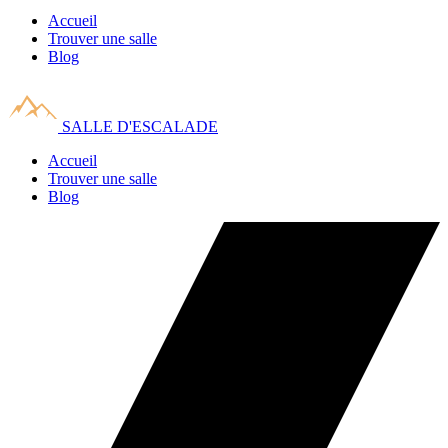
Accueil
Trouver une salle
Blog
SALLE D'ESCALADE
Accueil
Trouver une salle
Blog