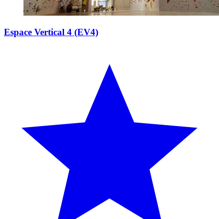
Espace Vertical 4 (EV4)