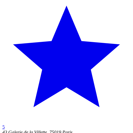
5
43 Galerie de la Villette, 75019 Paris