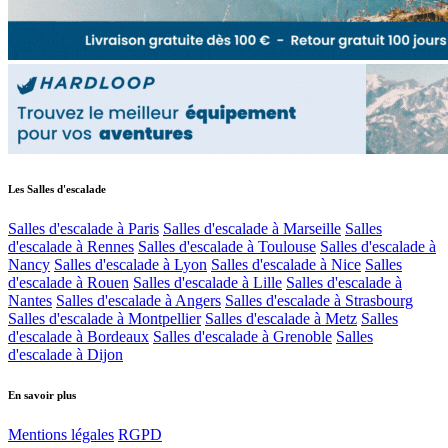
Les Salles d'escalade
Salles d'escalade à Paris
Salles d'escalade à Marseille
Salles
d'escalade à Rennes
Salles d'escalade à Toulouse
Salles d'escalade à
Nancy
Salles d'escalade à Lyon
Salles d'escalade à Nice
Salles
d'escalade à Rouen
Salles d'escalade à Lille
Salles d'escalade à
Nantes
Salles d'escalade à Angers
Salles d'escalade à Strasbourg
Salles d'escalade à Montpellier
Salles d'escalade à Metz
Salles
d'escalade à Bordeaux
Salles d'escalade à Grenoble
Salles
d'escalade à Dijon
En savoir plus
Mentions légales
RGPD