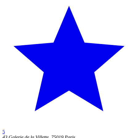
5
43 Galerie de la Villette, 75019 Paris