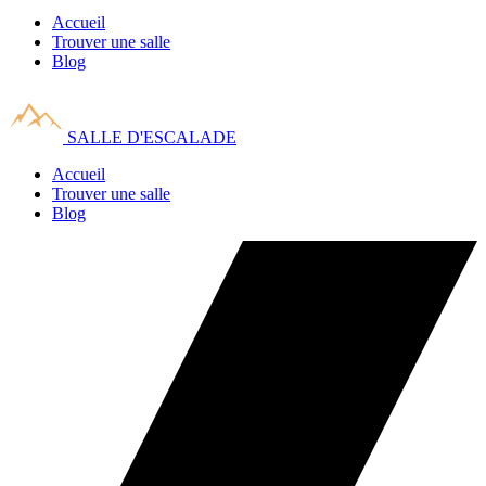
Accueil
Trouver une salle
Blog
SALLE D'ESCALADE
Accueil
Trouver une salle
Blog