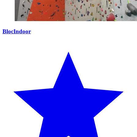
BlocIndoor