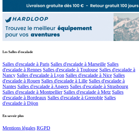
Les Salles d'escalade
Salles d'escalade à Paris
Salles d'escalade à Marseille
Salles
d'escalade à Rennes
Salles d'escalade à Toulouse
Salles d'escalade à
Nancy
Salles d'escalade à Lyon
Salles d'escalade à Nice
Salles
d'escalade à Rouen
Salles d'escalade à Lille
Salles d'escalade à
Nantes
Salles d'escalade à Angers
Salles d'escalade à Strasbourg
Salles d'escalade à Montpellier
Salles d'escalade à Metz
Salles
d'escalade à Bordeaux
Salles d'escalade à Grenoble
Salles
d'escalade à Dijon
En savoir plus
Mentions légales
RGPD