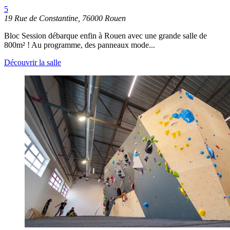
5
19 Rue de Constantine, 76000 Rouen
Bloc Session débarque enfin à Rouen avec une grande salle de
800m² ! Au programme, des panneaux mode...
Découvrir la salle