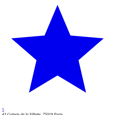
5
43 Galerie de la Villette, 75019 Paris