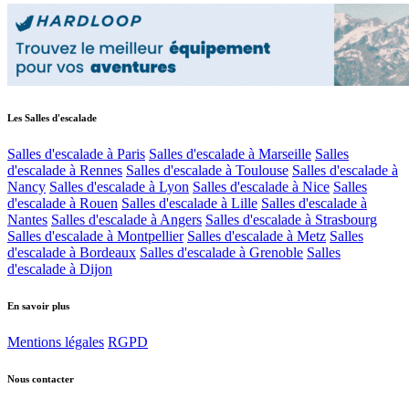
Les Salles d'escalade
Salles d'escalade à Paris
Salles d'escalade à Marseille
Salles
d'escalade à Rennes
Salles d'escalade à Toulouse
Salles d'escalade à
Nancy
Salles d'escalade à Lyon
Salles d'escalade à Nice
Salles
d'escalade à Rouen
Salles d'escalade à Lille
Salles d'escalade à
Nantes
Salles d'escalade à Angers
Salles d'escalade à Strasbourg
Salles d'escalade à Montpellier
Salles d'escalade à Metz
Salles
d'escalade à Bordeaux
Salles d'escalade à Grenoble
Salles
d'escalade à Dijon
En savoir plus
Mentions légales
RGPD
Nous contacter