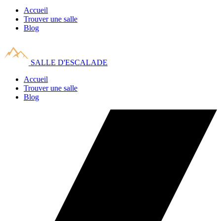
Accueil
Trouver une salle
Blog
SALLE D'ESCALADE
Accueil
Trouver une salle
Blog