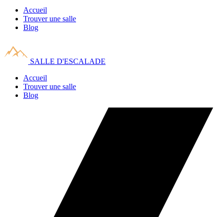
Accueil
Trouver une salle
Blog
SALLE D'ESCALADE
Accueil
Trouver une salle
Blog