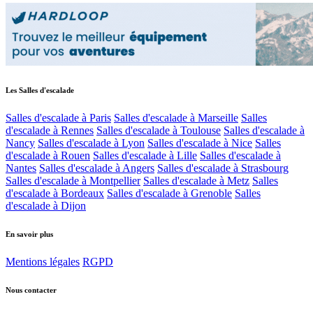
Les Salles d'escalade
Salles d'escalade à Paris
Salles d'escalade à Marseille
Salles
d'escalade à Rennes
Salles d'escalade à Toulouse
Salles d'escalade à
Nancy
Salles d'escalade à Lyon
Salles d'escalade à Nice
Salles
d'escalade à Rouen
Salles d'escalade à Lille
Salles d'escalade à
Nantes
Salles d'escalade à Angers
Salles d'escalade à Strasbourg
Salles d'escalade à Montpellier
Salles d'escalade à Metz
Salles
d'escalade à Bordeaux
Salles d'escalade à Grenoble
Salles
d'escalade à Dijon
En savoir plus
Mentions légales
RGPD
Nous contacter