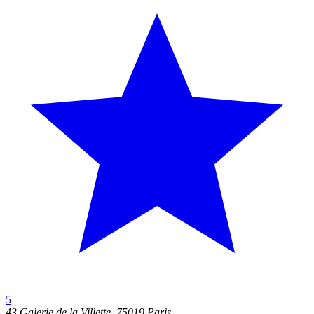
5
43 Galerie de la Villette, 75019 Paris