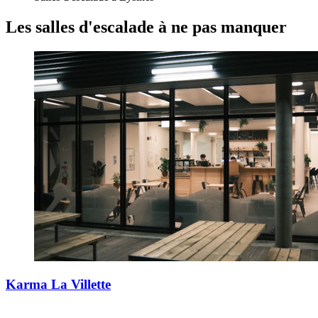
Les salles d'escalade
à ne pas manquer
Karma La Villette