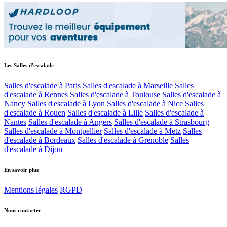
Les Salles d'escalade
Salles d'escalade à Paris
Salles d'escalade à Marseille
Salles
d'escalade à Rennes
Salles d'escalade à Toulouse
Salles d'escalade à
Nancy
Salles d'escalade à Lyon
Salles d'escalade à Nice
Salles
d'escalade à Rouen
Salles d'escalade à Lille
Salles d'escalade à
Nantes
Salles d'escalade à Angers
Salles d'escalade à Strasbourg
Salles d'escalade à Montpellier
Salles d'escalade à Metz
Salles
d'escalade à Bordeaux
Salles d'escalade à Grenoble
Salles
d'escalade à Dijon
En savoir plus
Mentions légales
RGPD
Nous contacter