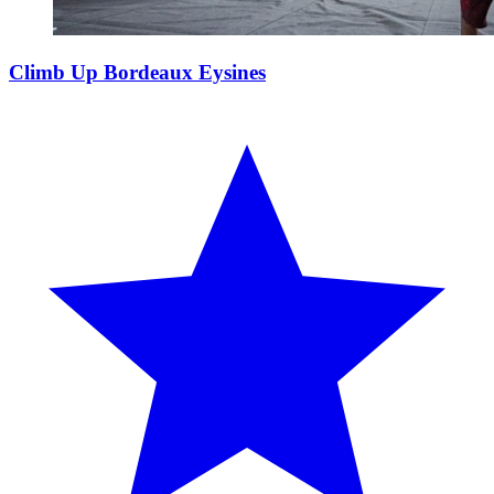
Climb Up Bordeaux Eysines