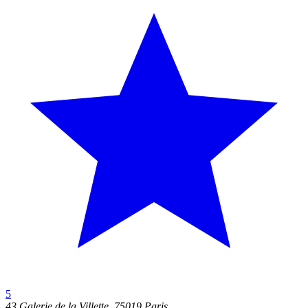
5
43 Galerie de la Villette, 75019 Paris