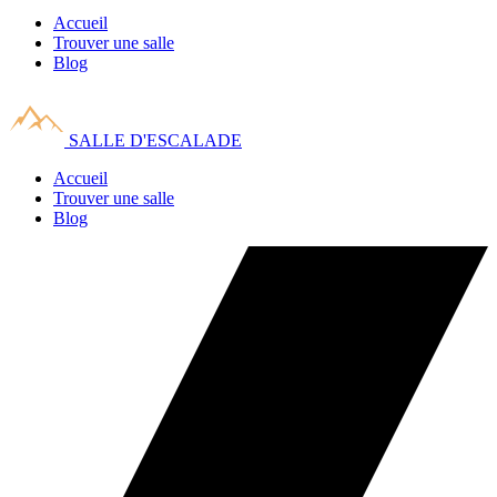
Accueil
Trouver une salle
Blog
SALLE D'ESCALADE
Accueil
Trouver une salle
Blog