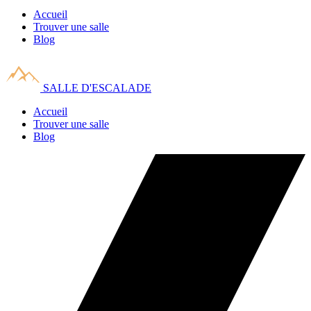
Accueil
Trouver une salle
Blog
SALLE D'ESCALADE
Accueil
Trouver une salle
Blog