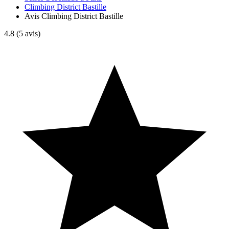
Climbing District Bastille
Avis Climbing District Bastille
4.8
(5 avis)