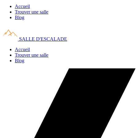
Accueil
Trouver une salle
Blog
SALLE D'ESCALADE
Accueil
Trouver une salle
Blog