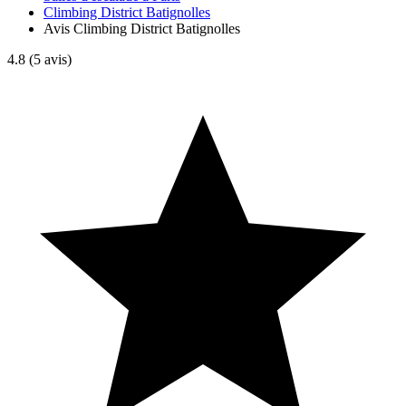
Climbing District Batignolles
Avis Climbing District Batignolles
4.8
(5 avis)