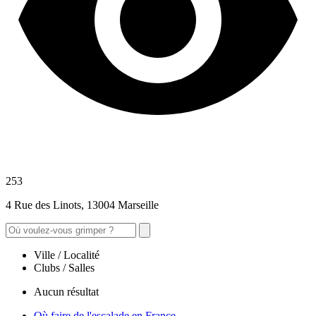
253
4 Rue des Linots, 13004 Marseille
Ville / Localité
Clubs / Salles
Aucun résultat
Où faire de l'escalade en France