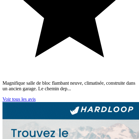
Magnifique salle de bloc flambant neuve, climatisée, construite dans
un ancien garage. Le chemin dep...
Voir tous les avis