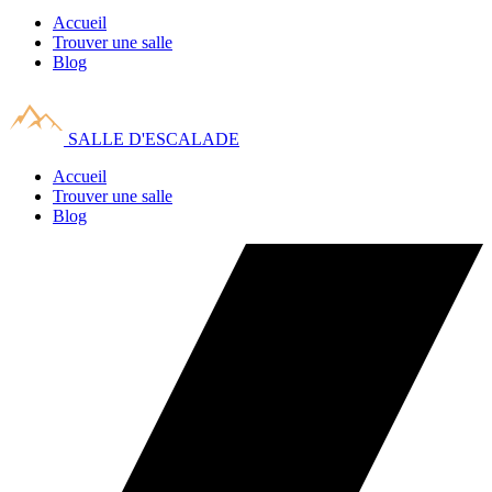
Accueil
Trouver une salle
Blog
SALLE D'ESCALADE
Accueil
Trouver une salle
Blog