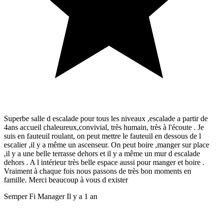
Superbe salle d escalade pour tous les niveaux ,escalade a partir de
4ans accueil chaleureux,convivial, très humain, très à l'écoute . Je
suis en fauteuil roulant, on peut mettre le fauteuil en dessous de l
escalier ,il y a même un ascenseur. On peut boire ,manger sur place
,il y a une belle terrasse dehors et il y a même un mur d escalade
dehors . A l intérieur très belle espace aussi pour manger et boire .
Vraiment à chaque fois nous passons de très bon moments en
famille. Merci beaucoup à vous d exister
Semper Fi Manager
Il y a 1 an