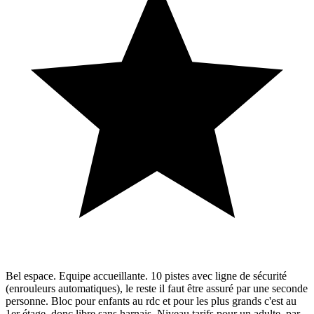
Bel espace. Equipe accueillante. 10 pistes avec ligne de sécurité
(enrouleurs automatiques), le reste il faut être assuré par une seconde
personne. Bloc pour enfants au rdc et pour les plus grands c'est au
1er étage, donc libre sans harnais. Niveau tarifs pour un adulte, par