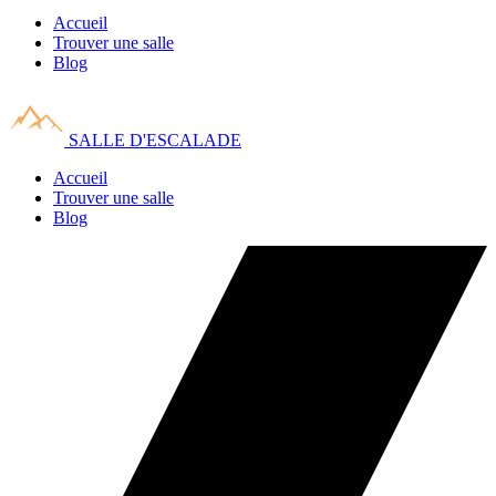
Accueil
Trouver une salle
Blog
SALLE D'ESCALADE
Accueil
Trouver une salle
Blog