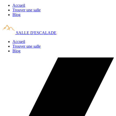
Accueil
Trouver une salle
Blog
SALLE D'ESCALADE
Accueil
Trouver une salle
Blog