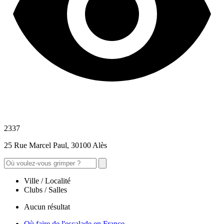
2337
25 Rue Marcel Paul, 30100 Alès
Ville / Localité
Clubs / Salles
Aucun résultat
Où faire de l'escalade en France