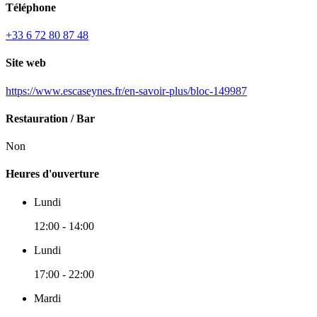
Téléphone
+33 6 72 80 87 48
Site web
https://www.escaseynes.fr/en-savoir-plus/bloc-149987
Restauration / Bar
Non
Heures d'ouverture
Lundi
12:00 - 14:00
Lundi
17:00 - 22:00
Mardi