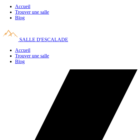
Accueil
Trouver une salle
Blog
SALLE D'ESCALADE
Accueil
Trouver une salle
Blog