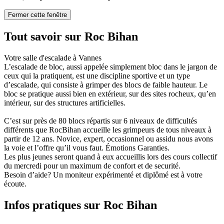
Fermer cette fenêtre
Tout savoir sur Roc Bihan
Votre salle d'escalade à Vannes
L’escalade de bloc, aussi appelée simplement bloc dans le jargon de
ceux qui la pratiquent, est une discipline sportive et un type
d’escalade, qui consiste à grimper des blocs de faible hauteur. Le
bloc se pratique aussi bien en extérieur, sur des sites rocheux, qu’en
intérieur, sur des structures artificielles.
C’est sur près de 80 blocs répartis sur 6 niveaux de difficultés
différents que RocBihan accueille les grimpeurs de tous niveaux à
partir de 12 ans. Novice, expert, occasionnel ou assidu nous avons
la voie et l’offre qu’il vous faut. Émotions Garanties.
Les plus jeunes seront quand à eux accueillis lors des cours collectif
du mercredi pour un maximum de confort et de securité.
Besoin d’aide? Un moniteur expérimenté et diplômé est à votre
écoute.
Infos pratiques sur Roc Bihan