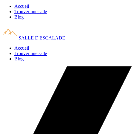
Accueil
Trouver une salle
Blog
SALLE D'ESCALADE
Accueil
Trouver une salle
Blog