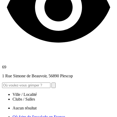
69
1 Rue Simone de Beauvoir, 56890 Plescop
Ville / Localité
Clubs / Salles
Aucun résultat
Où faire de l'escalade en France