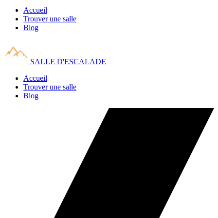
Accueil
Trouver une salle
Blog
SALLE D'ESCALADE
Accueil
Trouver une salle
Blog