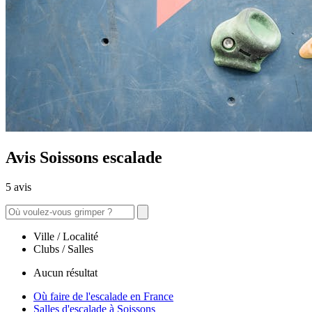
Avis Soissons escalade
5 avis
Ville / Localité
Clubs / Salles
Aucun résultat
Où faire de l'escalade en France
Salles d'escalade à Soissons