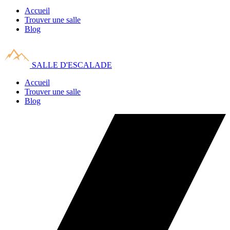
Accueil
Trouver une salle
Blog
SALLE D'ESCALADE
Accueil
Trouver une salle
Blog