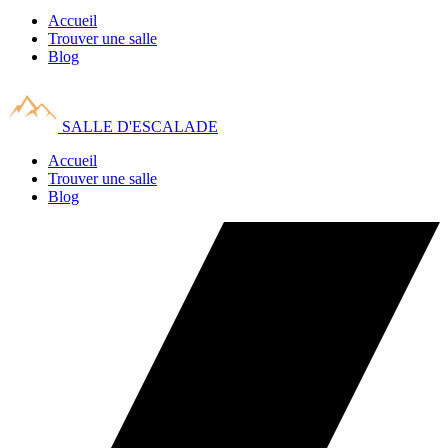
Accueil
Trouver une salle
Blog
SALLE D'ESCALADE
Accueil
Trouver une salle
Blog