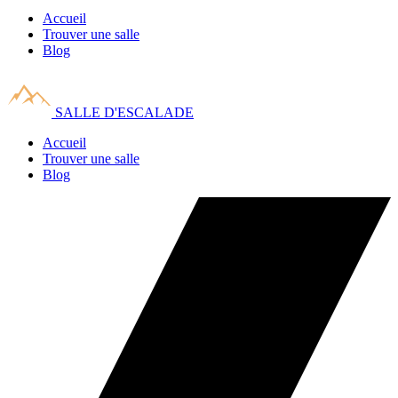
Accueil
Trouver une salle
Blog
SALLE D'ESCALADE
Accueil
Trouver une salle
Blog