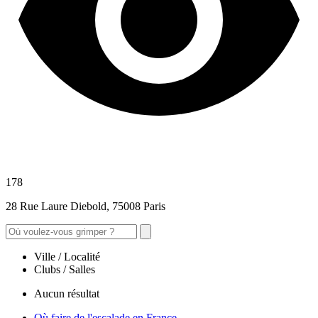
178
28 Rue Laure Diebold, 75008 Paris
Ville / Localité
Clubs / Salles
Aucun résultat
Où faire de l'escalade en France