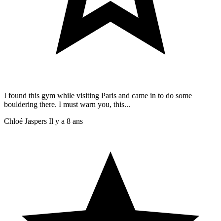
I found this gym while visiting Paris and came in to do some
bouldering there. I must warn you, this...
Chloé Jaspers
Il y a 8 ans