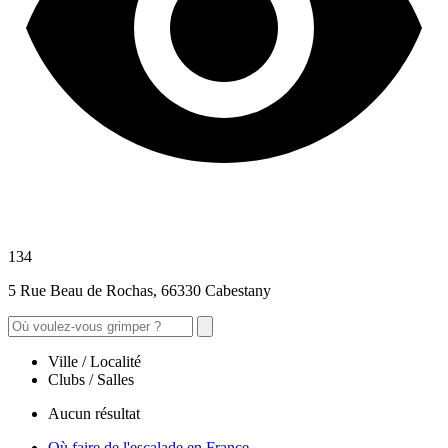
134
5 Rue Beau de Rochas, 66330 Cabestany
Ville / Localité
Clubs / Salles
Aucun résultat
Où faire de l'escalade en France