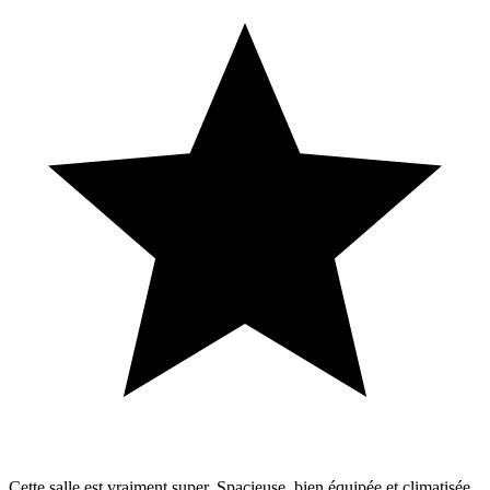
Cette salle est vraiment super. Spacieuse, bien équipée et climatisée.