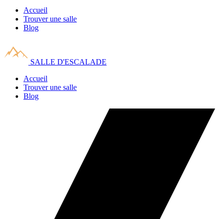
Accueil
Trouver une salle
Blog
SALLE D'ESCALADE
Accueil
Trouver une salle
Blog