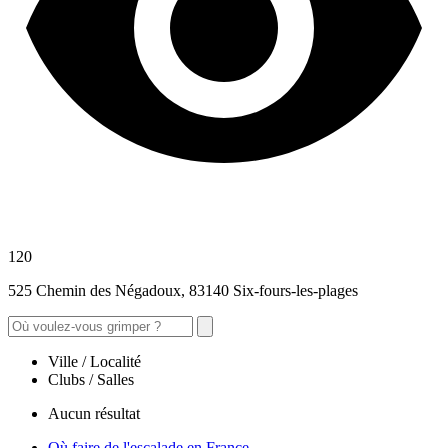
120
525 Chemin des Négadoux, 83140 Six-fours-les-plages
Ville / Localité
Clubs / Salles
Aucun résultat
Où faire de l'escalade en France