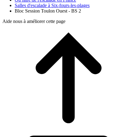
Salles d'escalade à Six-fours-les-plages
Bloc Session Toulon Ouest - BS 2
Aide nous à améliorer cette page