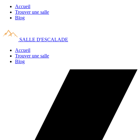
Accueil
Trouver une salle
Blog
SALLE D'ESCALADE
Accueil
Trouver une salle
Blog