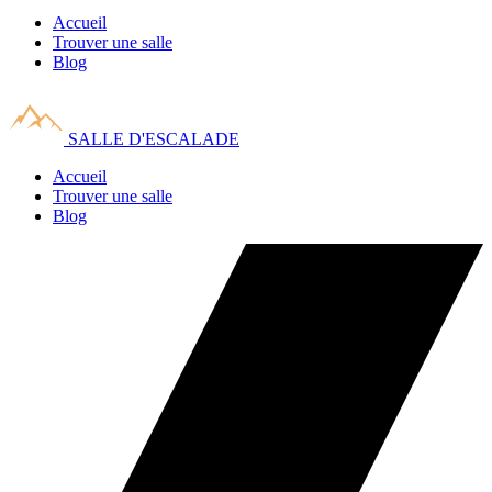
Accueil
Trouver une salle
Blog
SALLE D'ESCALADE
Accueil
Trouver une salle
Blog