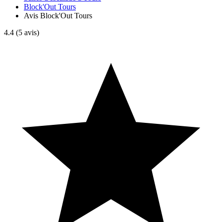
Block'Out Tours
Avis Block'Out Tours
4.4
(5 avis)