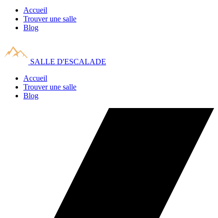
Accueil
Trouver une salle
Blog
SALLE D'ESCALADE
Accueil
Trouver une salle
Blog