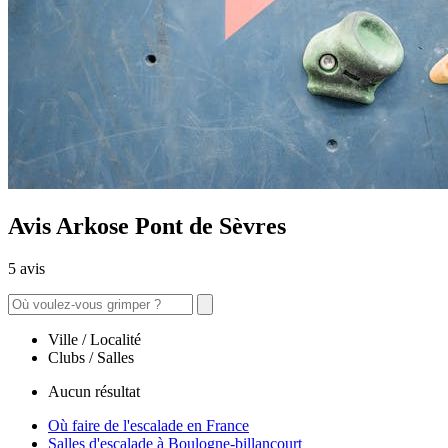
Avis Arkose Pont de Sèvres
5 avis
Ville / Localité
Clubs / Salles
Aucun résultat
Où faire de l'escalade en France
Salles d'escalade à Boulogne-billancourt