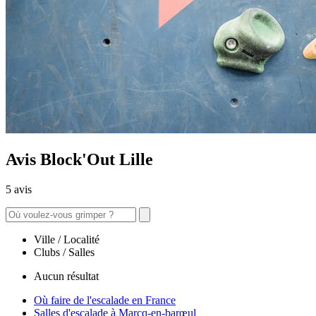
Avis Block'Out Lille
5 avis
Ville / Localité
Clubs / Salles
Aucun résultat
Où faire de l'escalade en France
Salles d'escalade à Marcq-en-barœul