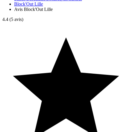
Block'Out Lille
Avis Block'Out Lille
4.4
(5 avis)