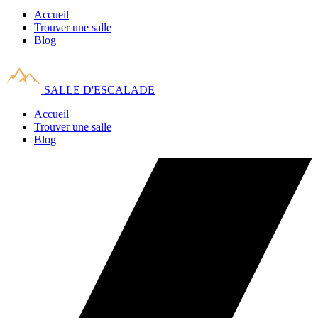
Accueil
Trouver une salle
Blog
SALLE D'ESCALADE
Accueil
Trouver une salle
Blog