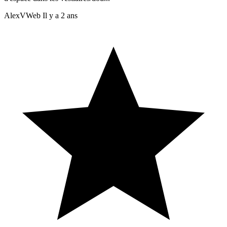
AlexVWeb
Il y a 2 ans