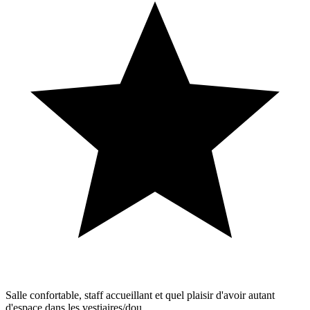
Salle confortable, staff accueillant et quel plaisir d'avoir autant
d'espace dans les vestiaires/dou...