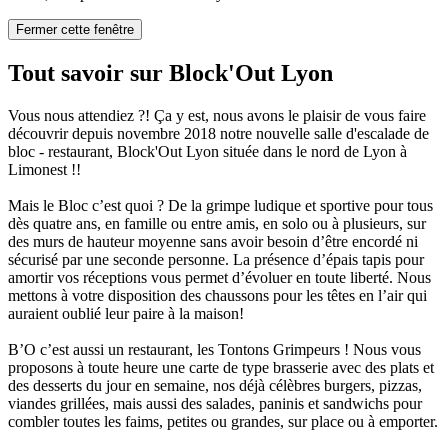
Fermer cette fenêtre
Tout savoir sur Block'Out Lyon
Vous nous attendiez ?! Ça y est, nous avons le plaisir de vous faire
découvrir depuis novembre 2018 notre nouvelle salle d'escalade de
bloc - restaurant, Block'Out Lyon située dans le nord de Lyon à
Limonest !!
Mais le Bloc c’est quoi ? De la grimpe ludique et sportive pour tous
dès quatre ans, en famille ou entre amis, en solo ou à plusieurs, sur
des murs de hauteur moyenne sans avoir besoin d’être encordé ni
sécurisé par une seconde personne. La présence d’épais tapis pour
amortir vos réceptions vous permet d’évoluer en toute liberté. Nous
mettons à votre disposition des chaussons pour les têtes en l’air qui
auraient oublié leur paire à la maison!
B’O c’est aussi un restaurant, les Tontons Grimpeurs ! Nous vous
proposons à toute heure une carte de type brasserie avec des plats et
des desserts du jour en semaine, nos déjà célèbres burgers, pizzas,
viandes grillées, mais aussi des salades, paninis et sandwichs pour
combler toutes les faims, petites ou grandes, sur place ou à emporter.