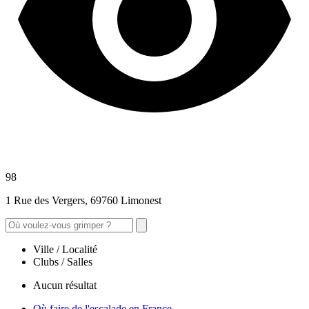
98
1 Rue des Vergers, 69760 Limonest
Ville / Localité
Clubs / Salles
Aucun résultat
Où faire de l'escalade en France