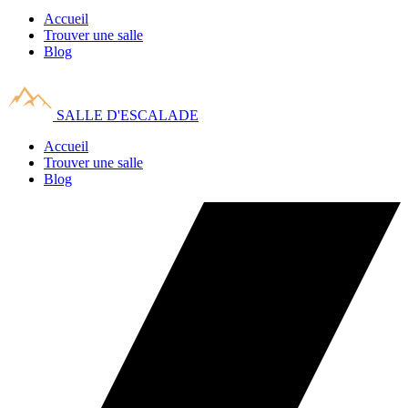
Accueil
Trouver une salle
Blog
SALLE D'ESCALADE
Accueil
Trouver une salle
Blog