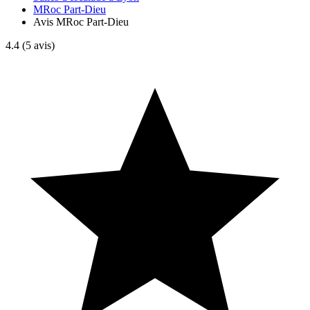
MRoc Part-Dieu
Avis MRoc Part-Dieu
4.4
(5 avis)