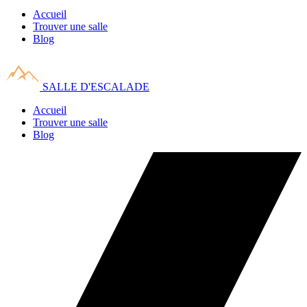
Accueil
Trouver une salle
Blog
SALLE D'ESCALADE
Accueil
Trouver une salle
Blog