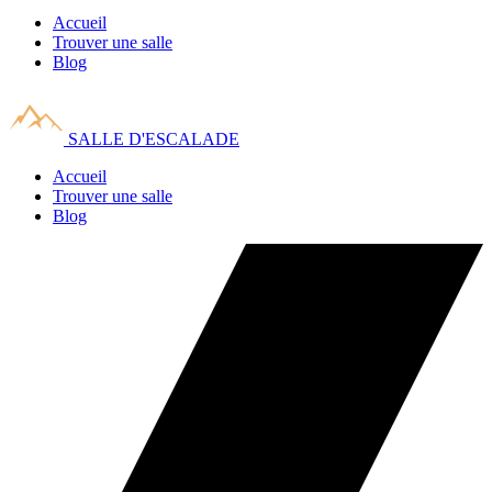
Accueil
Trouver une salle
Blog
SALLE D'ESCALADE
Accueil
Trouver une salle
Blog